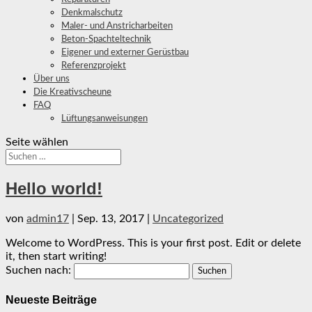
Denkmalschutz
Maler- und Anstricharbeiten
Beton-Spachteltechnik
Eigener und externer Gerüstbau
Referenzprojekt
Über uns
Die Kreativscheune
FAQ
Lüftungsanweisungen
Seite wählen
Hello world!
von
admin17
|
Sep. 13, 2017
|
Uncategorized
Welcome to WordPress. This is your first post. Edit or delete
it, then start writing!
Suchen nach:
Neueste Beiträge