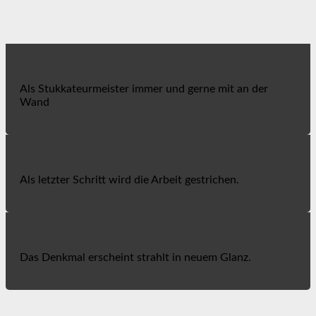
Als Stukkateurmeister immer und gerne mit an der
Wand
Als letzter Schritt wird die Arbeit gestrichen.
Das Denkmal erscheint strahlt in neuem Glanz.