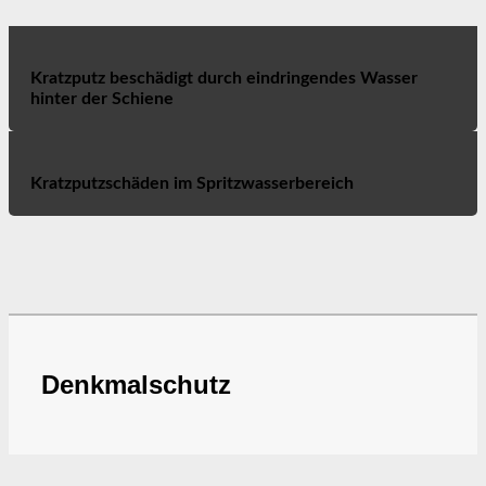
Kratzputz beschädigt durch eindringendes Wasser
hinter der Schiene
Kratzputzschäden im Spritzwasserbereich
Denkmalschutz