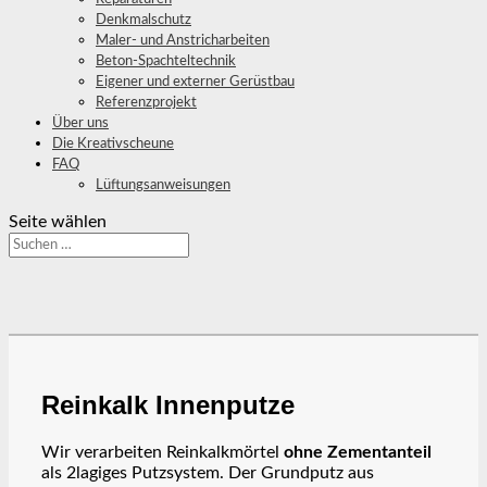
Denkmalschutz
Maler- und Anstricharbeiten
Beton-Spachteltechnik
Eigener und externer Gerüstbau
Referenzprojekt
Über uns
Die Kreativscheune
FAQ
Lüftungsanweisungen
Seite wählen
Reinkalk Innenputze
Wir verarbeiten Reinkalkmörtel
ohne Zementanteil
als 2lagiges Putzsystem. Der Grundputz aus