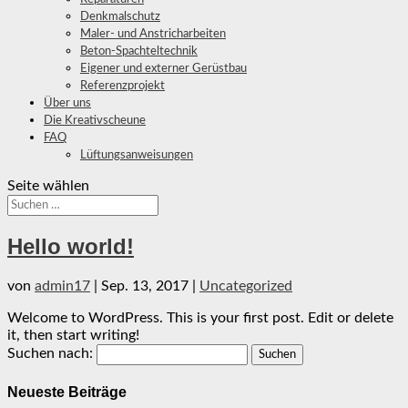
Denkmalschutz
Maler- und Anstricharbeiten
Beton-Spachteltechnik
Eigener und externer Gerüstbau
Referenzprojekt
Über uns
Die Kreativscheune
FAQ
Lüftungsanweisungen
Seite wählen
Hello world!
von
admin17
|
Sep. 13, 2017
|
Uncategorized
Welcome to WordPress. This is your first post. Edit or delete
it, then start writing!
Suchen nach:
Neueste Beiträge