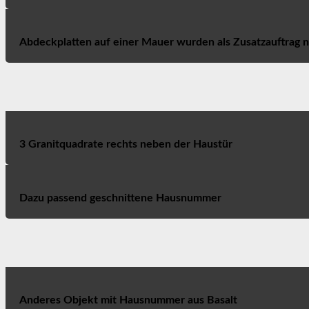
Abdeckplatten auf einer Mauer wurden als Zusatzauftrag n
3 Granitquadrate rechts neben der Haustür
Dazu passend geschnittene Hausnummer
Anderes Objekt mit Hausnummer aus Basalt