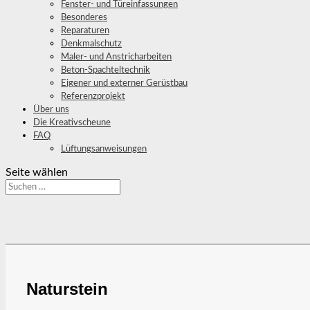
Fenster- und Türeinfassungen
Besonderes
Reparaturen
Denkmalschutz
Maler- und Anstricharbeiten
Beton-Spachteltechnik
Eigener und externer Gerüstbau
Referenzprojekt
Über uns
Die Kreativscheune
FAQ
Lüftungsanweisungen
Seite wählen
Naturstein