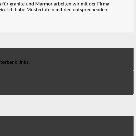
n für granite und Marmor arbeiten wir mit der Firma
ein. Ich habe Mustertafeln mit den entsprechenden
terbank links.